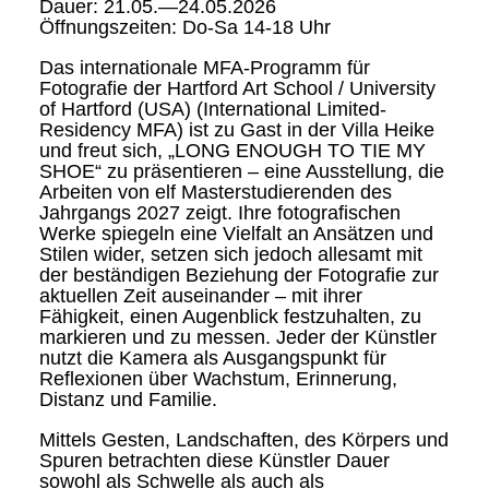
Dauer: 21.05.—24.05.2026
Öffnungszeiten: Do-Sa 14-18 Uhr
Das internationale MFA-Programm für
Fotografie der Hartford Art School / University
of Hartford (USA) (International Limited-
Residency MFA) ist zu Gast in der Villa Heike
und freut sich, „LONG ENOUGH TO TIE MY
SHOE“ zu präsentieren – eine Ausstellung, die
Arbeiten von elf Masterstudierenden des
Jahrgangs 2027 zeigt. Ihre fotografischen
Werke spiegeln eine Vielfalt an Ansätzen und
Stilen wider, setzen sich jedoch allesamt mit
der beständigen Beziehung der Fotografie zur
aktuellen Zeit auseinander – mit ihrer
Fähigkeit, einen Augenblick festzuhalten, zu
markieren und zu messen. Jeder der Künstler
nutzt die Kamera als Ausgangspunkt für
Reflexionen über Wachstum, Erinnerung,
Distanz und Familie.
Mittels Gesten, Landschaften, des Körpers und
Spuren betrachten diese Künstler Dauer
sowohl als Schwelle als auch als