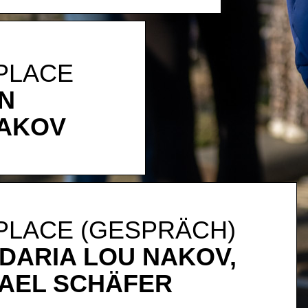
 PLACE
IN
NAKOV
 PLACE (GESPRÄCH)
 DARIA LOU NAKOV,
HAEL SCHÄFER