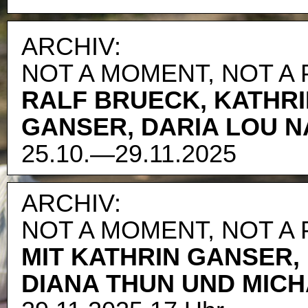
ARCHIV:
NOT A MOMENT, NOT A
RALF BRUECK, KATHR
GANSER, DARIA LOU 
25.10.—29.11.2025
ARCHIV:
NOT A MOMENT, NOT A
MIT KATHRIN GANSER,
DIANA THUN UND MIC