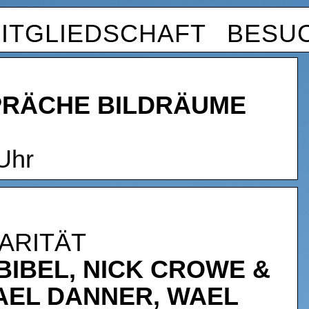
ITGLIEDSCHAFT
BESU
PRÄCHE BILDRÄUME
 Uhr
DARITÄT
BIBEL, NICK CROWE &
AEL DANNER, WAEL