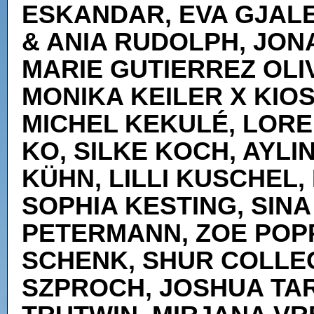
ESKANDAR, EVA GJAL
& ANIA RUDOLPH, JON
MARIE GUTIERREZ OLI
MONIKA KEILER X KIOS
MICHEL KEKULÉ, LORE
KO, SILKE KOCH, AYLI
KÜHN, LILLI KUSCHEL
SOPHIA KESTING, SIN
PETERMANN, ZOE POPP
SCHENK, SHUR COLLE
SZPROCH, JOSHUA TAR