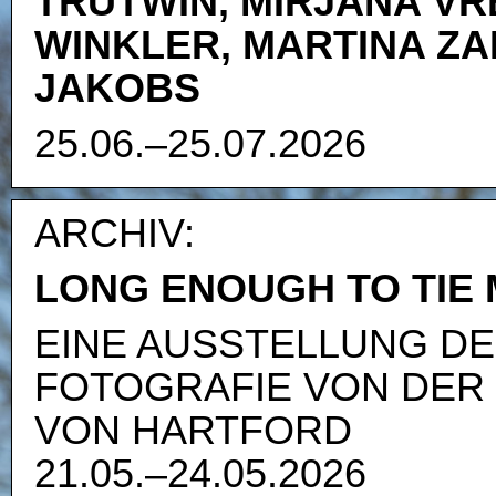
TRUTWIN, MIRJANA VR
WINKLER, MARTINA ZA
JAKOBS
25.06.–25.07.2026
ARCHIV:
LONG ENOUGH TO TIE
EINE AUSSTELLUNG DE
FOTOGRAFIE VON DER 
VON HARTFORD
21.05.–24.05.2026