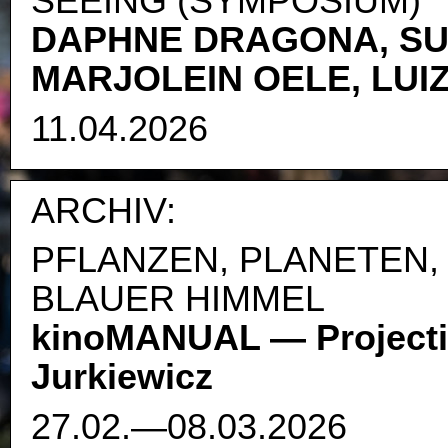
SEEING (SYMPOSIUM)
DAPHNE DRAGONA, SU
MARJOLEIN OELE, LUI
11.04.2026
ARCHIV:
PFLANZEN, PLANETEN,
BLAUER HIMMEL
kinoMANUAL — Projecti
Jurkiewicz
27.02.—08.03.2026