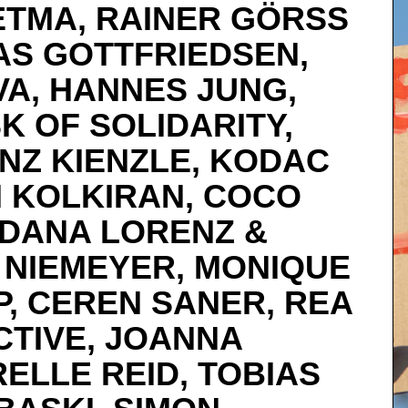
ETMA, RAINER GÖRSS
AS GOTTFRIEDSEN,
VA, HANNES JUNG,
K OF SOLIDARITY,
NZ KIENZLE, KODAC
N KOLKIRAN, COCO
, DANA LORENZ &
A NIEMEYER, MONIQUE
, CEREN SANER, REA
CTIVE, JOANNA
ELLE REID, TOBIAS