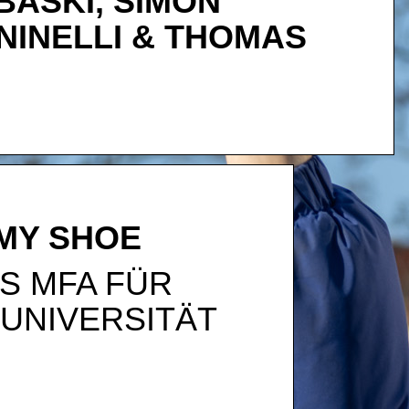
BASKI, SIMON
NINELLI & THOMAS
 MY SHOE
S MFA FÜR
UNIVERSITÄT