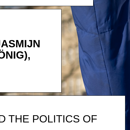
JASMIJN
ÖNIG),
D THE POLITICS OF