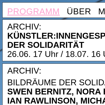
PROGRAMM
ÜBER
M
ARCHIV:
KÜNSTLER:INNENGES
DER SOLIDARITÄT
26.06. 17 Uhr / 18.07. 16
ARCHIV:
BILDRÄUME DER SOLI
SWEN BERNITZ, NORA 
IAN RAWLINSON, MICH